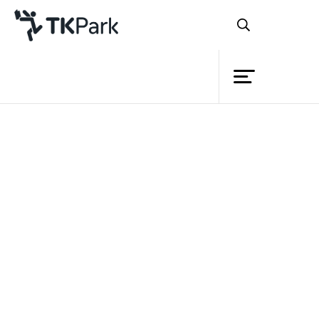
ห้องสมุด
ย้อนกลับ
ความรู้
กิจกรรม
โครงการ
สมาชิก
เครือข่าย
บริการ