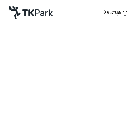
ห้องสมุด
ห้องสมุด
ย้อนกลับ
ความรู้
กิจกรรม
โครงการ
สมาชิก
เครือข่าย
บริการ
เกี่ยวกับเรา