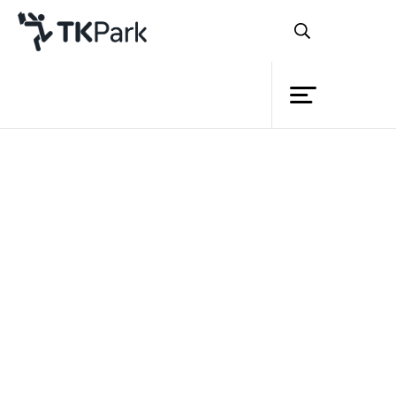
ห้องสมุด
ย้อนกลับ
ความรู้
กิจกรรม
โครงการ
สมาชิก
เครือข่าย
บริการ