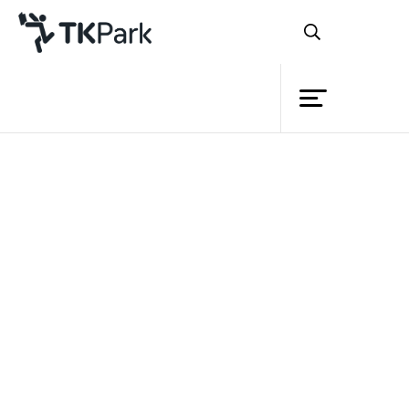
ห้องสมุด
ย้อนกลับ
ความรู้
กิจกรรม
โครงการ
สมาชิก
เครือข่าย
บริการ