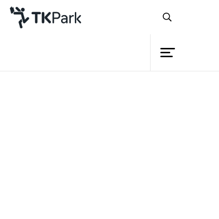
ห้องสมุด
ย้อนกลับ
ความรู้
กิจกรรม
โครงการ
สมาชิก
เครือข่าย
บริการ