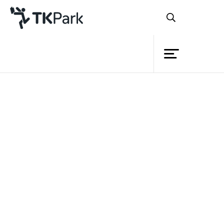
ห้องสมุด
ย้อนกลับ
ความรู้
กิจกรรม
โครงการ
สมาชิก
เครือข่าย
บริการ