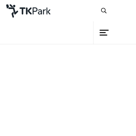
ห้องสมุด
ย้อนกลับ
ความรู้
กิจกรรม
โครงการ
สมาชิก
เครือข่าย
บริการ