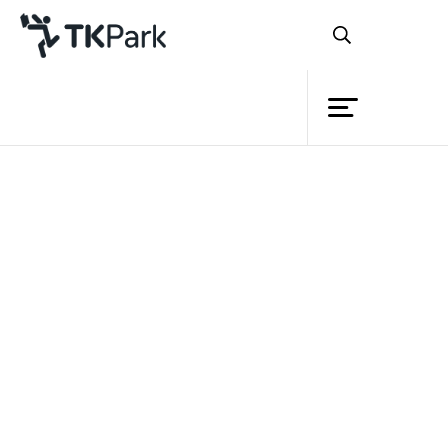
ห้องสมุด
ย้อนกลับ
ความรู้
กิจกรรม
โครงการ
สมาชิก
เครือข่าย
บริการ