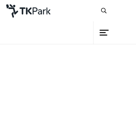
ห้องสมุด
ย้อนกลับ
ความรู้
กิจกรรม
โครงการ
สมาชิก
เครือข่าย
บริการ