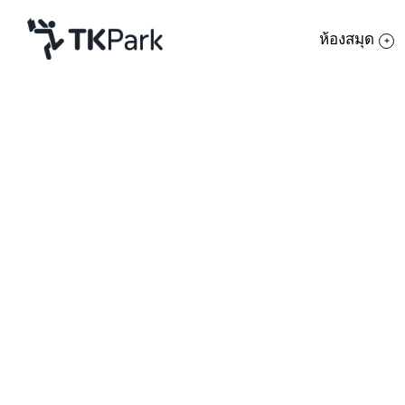
ห้องสมุด
ห้องสมุด
ย้อนกลับ
ความรู้
กิจกรรม
โครงการ
สมาชิก
เครือข่าย
บริการ
เกี่ยวกับเรา