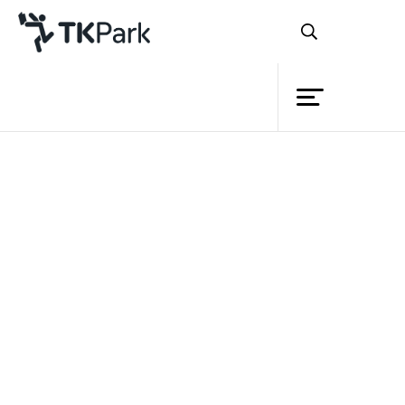
ห้องสมุด
ย้อนกลับ
ความรู้
กิจกรรม
โครงการ
สมาชิก
เครือข่าย
บริการ