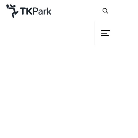
ห้องสมุด
ย้อนกลับ
ความรู้
กิจกรรม
โครงการ
สมาชิก
เครือข่าย
บริการ