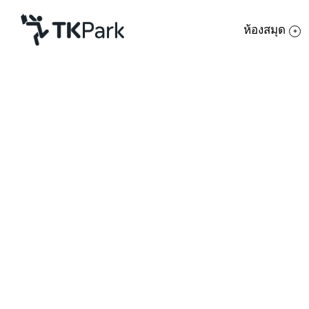
ห้องสมุด
ห้องสมุด
ย้อนกลับ
ความรู้
กิจกรรม
โครงการ
สมาชิก
เครือข่าย
บริการ
เกี่ยวกับเรา