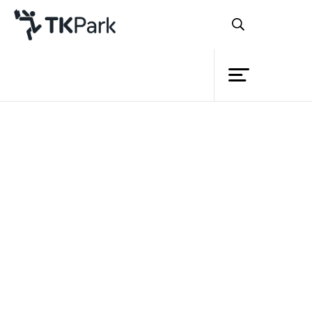
ห้องสมุด
ย้อนกลับ
ความรู้
กิจกรรม
โครงการ
สมาชิก
เครือข่าย
บริการ