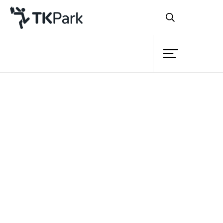
ห้องสมุด
ย้อนกลับ
ความรู้
กิจกรรม
โครงการ
สมาชิก
เครือข่าย
บริการ