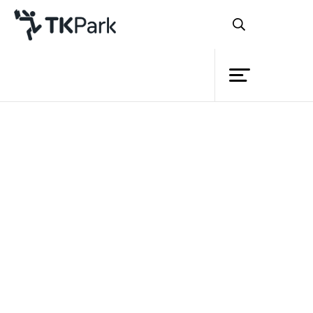
ห้องสมุด
ย้อนกลับ
ความรู้
กิจกรรม
โครงการ
สมาชิก
เครือข่าย
บริการ