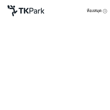
ห้องสมุด
ห้องสมุด
ย้อนกลับ
ความรู้
กิจกรรม
โครงการ
สมาชิก
เครือข่าย
บริการ
เกี่ยวกับเรา