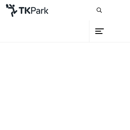
ห้องสมุด
ย้อนกลับ
ความรู้
กิจกรรม
โครงการ
สมาชิก
เครือข่าย
บริการ