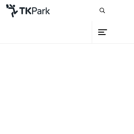
ห้องสมุด
ย้อนกลับ
ความรู้
กิจกรรม
โครงการ
สมาชิก
เครือข่าย
บริการ