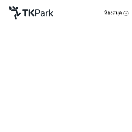
ห้องสมุด
ห้องสมุด
ย้อนกลับ
ความรู้
กิจกรรม
โครงการ
สมาชิก
เครือข่าย
บริการ
เกี่ยวกับเรา