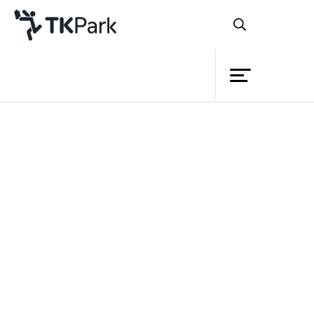
ห้องสมุด
ย้อนกลับ
ความรู้
กิจกรรม
โครงการ
สมาชิก
เครือข่าย
บริการ