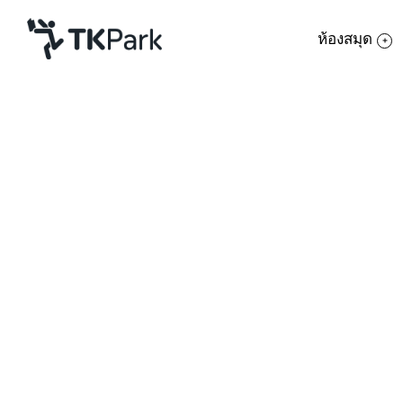
ห้องสมุด
ห้องสมุด
ย้อนกลับ
ความรู้
กิจกรรม
โครงการ
สมาชิก
เครือข่าย
บริการ
เกี่ยวกับเรา