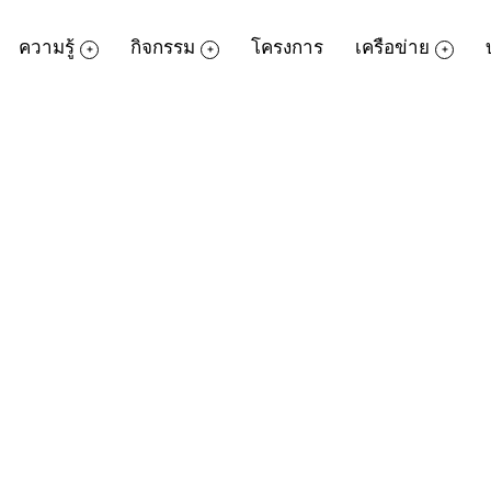
ความรู้
กิจกรรม
โครงการ
เครือข่าย