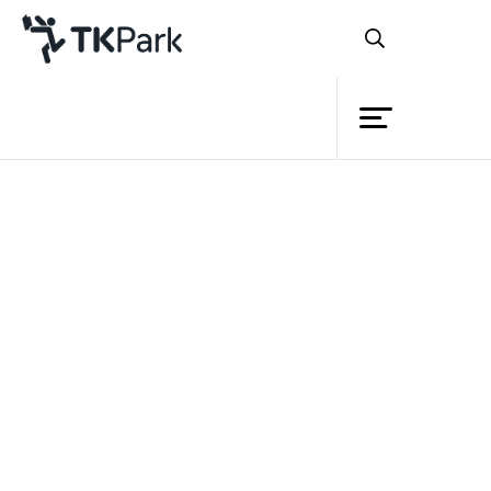
ห้องสมุด
ย้อนกลับ
ความรู้
กิจกรรม
โครงการ
สมาชิก
เครือข่าย
บริการ