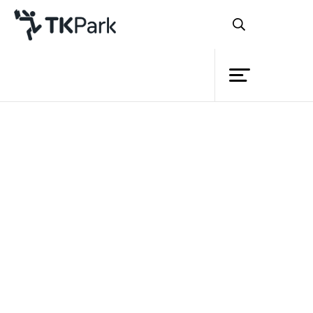
ห้องสมุด
ย้อนกลับ
ความรู้
กิจกรรม
โครงการ
สมาชิก
เครือข่าย
บริการ