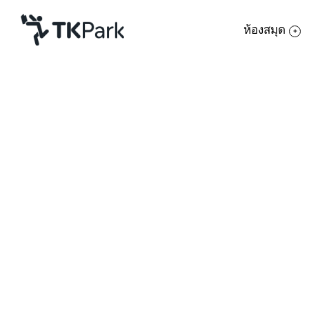
ห้องสมุด
ห้องสมุด
ย้อนกลับ
ความรู้
กิจกรรม
โครงการ
สมาชิก
เครือข่าย
บริการ
เกี่ยวกับเรา