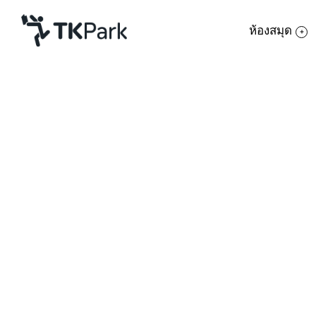
ห้องสมุด
ห้องสมุด
ย้อนกลับ
ความรู้
กิจกรรม
โครงการ
สมาชิก
เครือข่าย
บริการ
เกี่ยวกับเรา