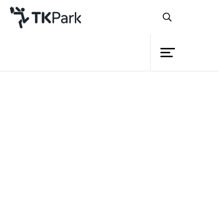
ห้องสมุด
ย้อนกลับ
ความรู้
กิจกรรม
โครงการ
สมาชิก
เครือข่าย
บริการ