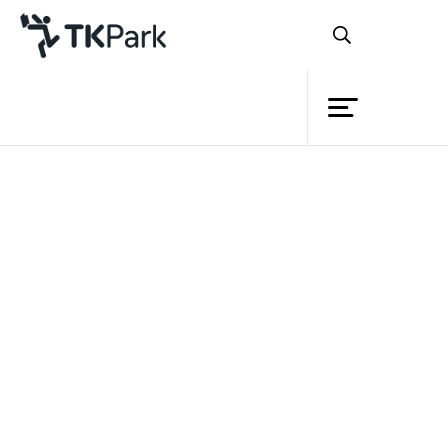
ห้องสมุด
ย้อนกลับ
ความรู้
กิจกรรม
โครงการ
สมาชิก
เครือข่าย
บริการ