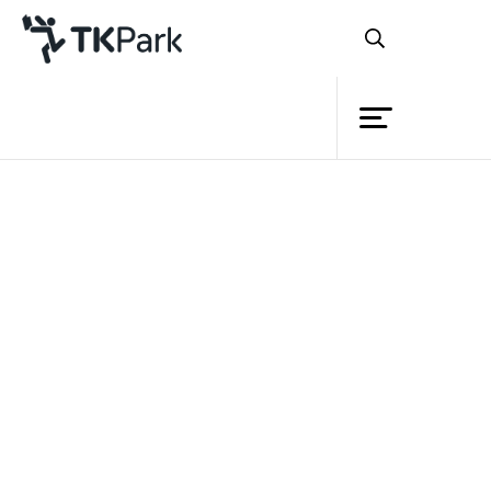
ห้องสมุด
ย้อนกลับ
ความรู้
กิจกรรม
โครงการ
สมาชิก
เครือข่าย
บริการ