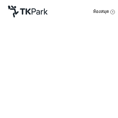
ห้องสมุด
ห้องสมุด
ย้อนกลับ
ความรู้
กิจกรรม
โครงการ
สมาชิก
เครือข่าย
บริการ
เกี่ยวกับเรา