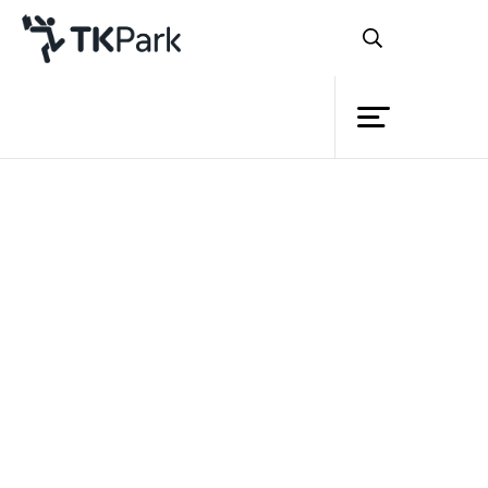
ห้องสมุด
ย้อนกลับ
ความรู้
กิจกรรม
โครงการ
สมาชิก
เครือข่าย
บริการ