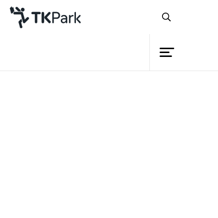
ห้องสมุด
ย้อนกลับ
ความรู้
กิจกรรม
โครงการ
สมาชิก
เครือข่าย
บริการ