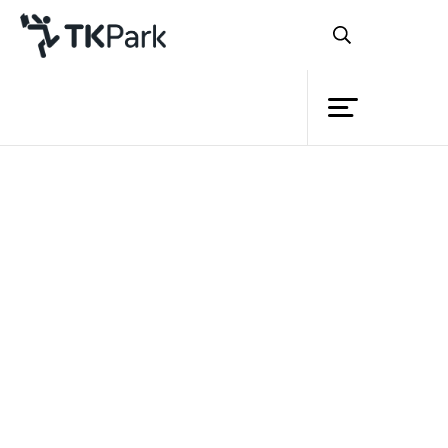
ห้องสมุด
ย้อนกลับ
ความรู้
กิจกรรม
โครงการ
สมาชิก
เครือข่าย
บริการ