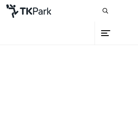
ห้องสมุด
ย้อนกลับ
ความรู้
กิจกรรม
โครงการ
สมาชิก
เครือข่าย
บริการ