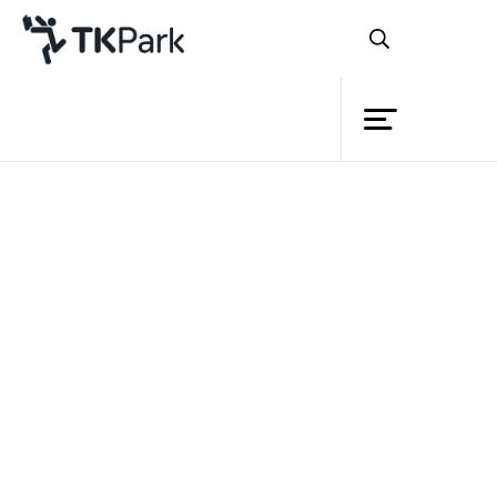
ห้องสมุด
ย้อนกลับ
ความรู้
กิจกรรม
โครงการ
สมาชิก
เครือข่าย
บริการ