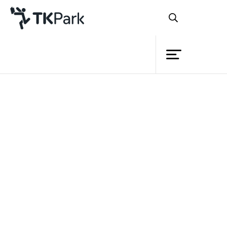
ห้องสมุด
ย้อนกลับ
ความรู้
กิจกรรม
โครงการ
สมาชิก
เครือข่าย
บริการ