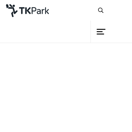
ห้องสมุด
ย้อนกลับ
ความรู้
กิจกรรม
โครงการ
สมาชิก
เครือข่าย
บริการ