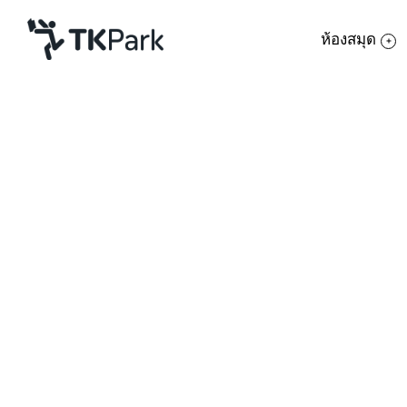
ห้องสมุด
ห้องสมุด
ย้อนกลับ
ความรู้
กิจกรรม
โครงการ
สมาชิก
เครือข่าย
บริการ
เกี่ยวกับเรา