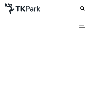
ห้องสมุด
ย้อนกลับ
ความรู้
กิจกรรม
โครงการ
สมาชิก
เครือข่าย
บริการ