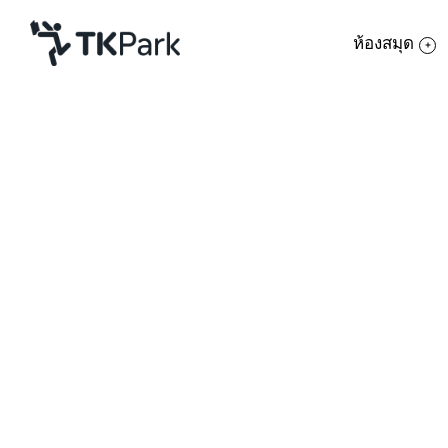
ห้องสมุด
ห้องสมุด
ย้อนกลับ
ความรู้
กิจกรรม
โครงการ
สมาชิก
เครือข่าย
บริการ
เกี่ยวกับเรา