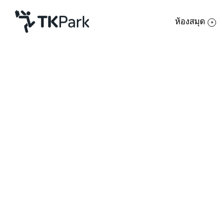
ห้องสมุด
ห้องสมุด
ย้อนกลับ
ความรู้
18 พฤษภาคม 2567 เวลา 13:00 - 16:00 น.
กิจกรรม
โครงการ
สมาชิก
เครือข่าย
บริการ
เกี่ยวกับเรา