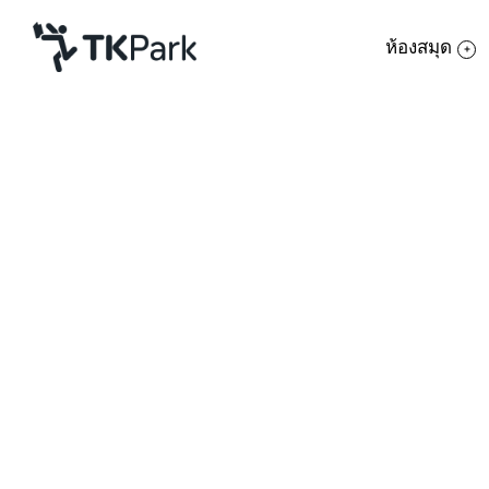
ห้องสมุด
ห้องสมุด
ย้อนกลับ
ความรู้
8 มีนาคม 2567 เวลา 10:00 - 16:30 น.
9 มีนาคม 2567 เวลา 10:00 - 16:30 น.
กิจกรรม
10 มีนาคม 2567 เวลา 10:00 - 16:30 น.
โครงการ
สมาชิก
เครือข่าย
บริการ
เกี่ยวกับเรา