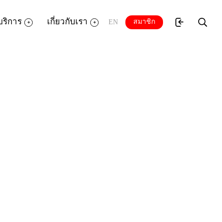
บริการ
เกี่ยวกับเรา
สมาชิก
EN