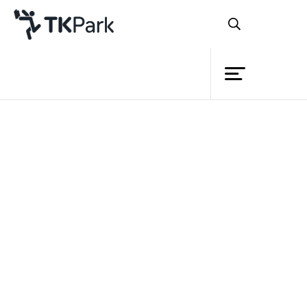
ห้องสมุด
ย้อนกลับ
ความรู้
กิจกรรม
โครงการ
สมาชิก
เครือข่าย
บริการ