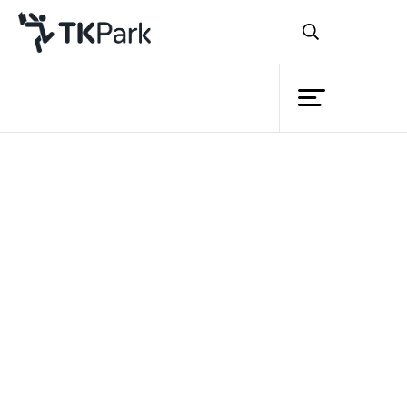
ห้องสมุด
ย้อนกลับ
ความรู้
4 พฤศจิกายน 2566 เวลา 13:00 - 14:00 น.
11 พฤศจิกายน 2566 เวลา 13:00 - 14:00 น.
กิจกรรม
18 พฤศจิกายน 2566 เวลา 13:00 - 14:00 น.
25 พฤศจิกายน 2566 เวลา 13:00 - 14:00 น.
โครงการ
สมาชิก
เครือข่าย
บริการ