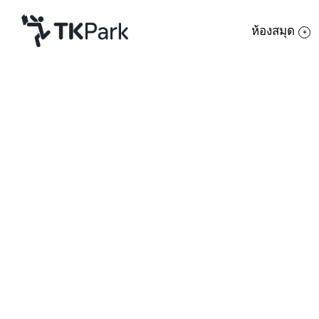
ห้องสมุด
ห้องสมุด
ย้อนกลับ
ความรู้
9 สิงหาคม 2566 เวลา 10:30 - 16:00 น.
10 สิงหาคม 2566 เวลา 10:30 - 16:00 น.
กิจกรรม
โครงการ
สมาชิก
เครือข่าย
บริการ
เกี่ยวกับเรา