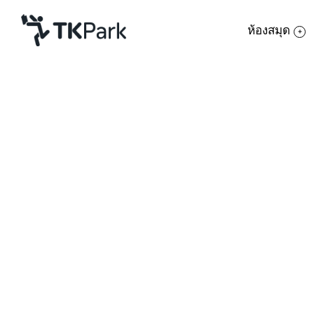
ห้องสมุด
ห้องสมุด
ย้อนกลับ
ความรู้
6 กรกฎาคม 2566 เวลา 14:00 - 16:00 น.
20 กรกฎาคม 2566 เวลา 14:00 - 16:00 น.
กิจกรรม
27 กรกฎาคม 2566 เวลา 14:00 - 16:00 น.
โครงการ
สมาชิก
เครือข่าย
บริการ
เกี่ยวกับเรา