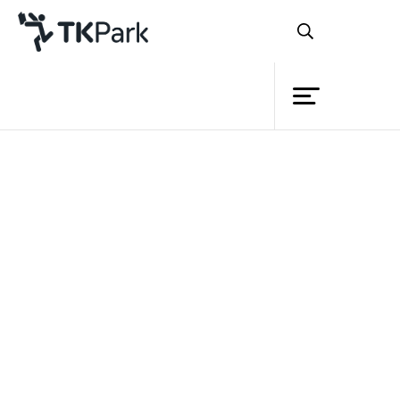
ห้องสมุด
ย้อนกลับ
ความรู้
13 - 16 เมษายน 2566 เวลา 10:00 - 20:00 น.
กิจกรรม
โครงการ
สมาชิก
เครือข่าย
บริการ