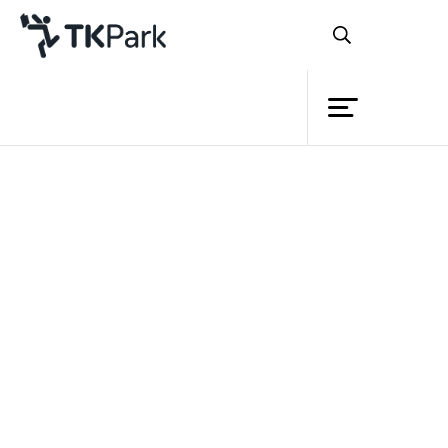
ห้องสมุด
ย้อนกลับ
ความรู้
27 พฤศจิกายน 2565 เวลา 10:30 - 12:00 น.
กิจกรรม
โครงการ
สมาชิก
เครือข่าย
บริการ