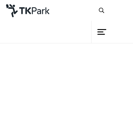
ห้องสมุด
ย้อนกลับ
ความรู้
13 พฤศจิกายน 2565 เวลา 11:00 - 17:00 น.
กิจกรรม
โครงการ
สมาชิก
เครือข่าย
บริการ