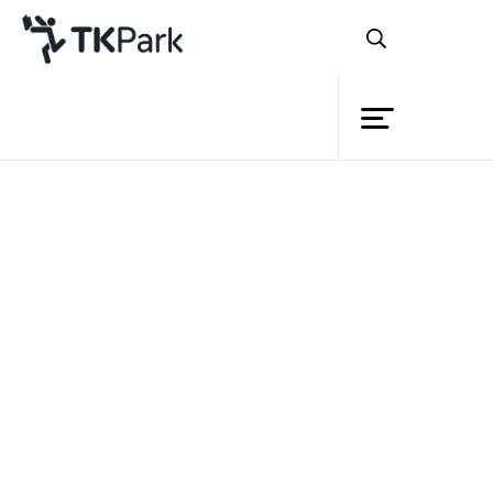
ห้องสมุด
ย้อนกลับ
ความรู้
17 กรกฎาคม 2565 เวลา 10:30 - 12:30 น.
24 กรกฎาคม 2565 เวลา 10:30 - 12:30 น.
กิจกรรม
โครงการ
สมาชิก
เครือข่าย
บริการ